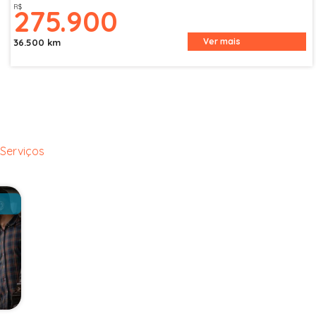
R$
275.900
Ver mais
36.500 km
Serviços