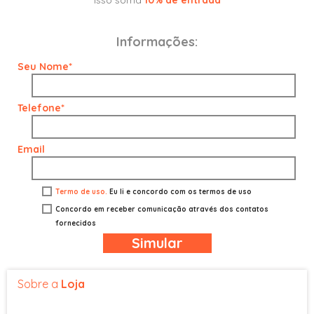
Isso soma
10% de entrada
Informações:
Seu Nome*
Telefone*
Email
Termo de uso.
Eu li e concordo com os termos de uso
Concordo em receber comunicação através dos contatos
fornecidos
Simular
Sobre a
Loja