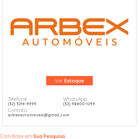
Ver
Estoque
Telefone
WhatsApp
(32) 3214-9999
(32) 98800-1299
Contato
arbexautomoveis@gmail.com
Com Base em
Sua Pesquisa