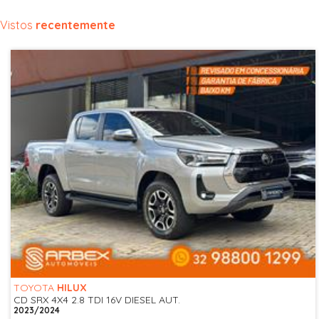
Vistos
recentemente
TOYOTA
HILUX
CD SRX 4X4 2.8 TDI 16V DIESEL AUT.
2023/2024