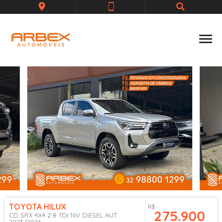
TOYOTA
HILUX
R$
275.900
CD SRX 4X4 2.8 TDI 16V DIESEL AUT.