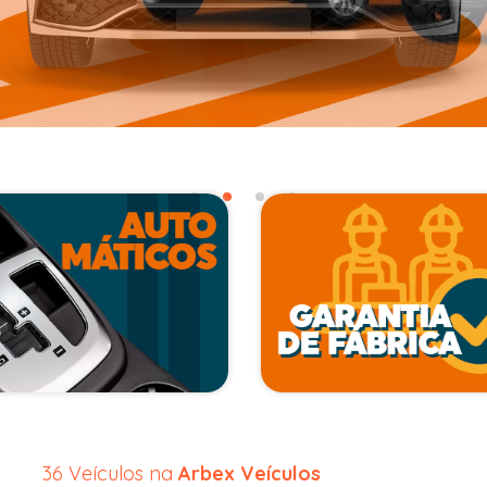
36 Veículos na
Arbex Veículos