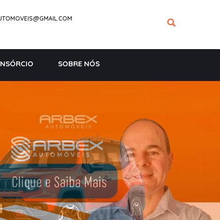
UTOMOVEIS@GMAIL.COM
NSÓRCIO
SOBRE NÓS