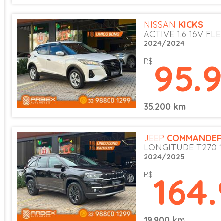
NISSAN
KICKS
ACTIVE 1.6 16V FLE
2024/2024
95.
R$
35.200 km
JEEP
COMMANDE
LONGITUDE T270 1
2024/2025
164
R$
19.900 km