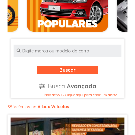
Buscar
Busca
Avançada
Não achou ? Clique aqui para criar um alerta
35 Veículos na
Arbex Veículos