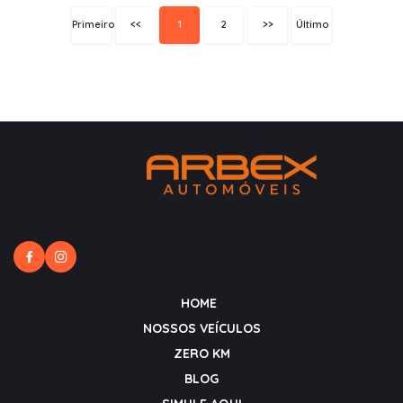
Primeiro
<<
1
2
>>
Último
HOME
NOSSOS VEÍCULOS
ZERO KM
BLOG