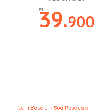
39.
R$
900
Com Base em
Sua Pesquisa