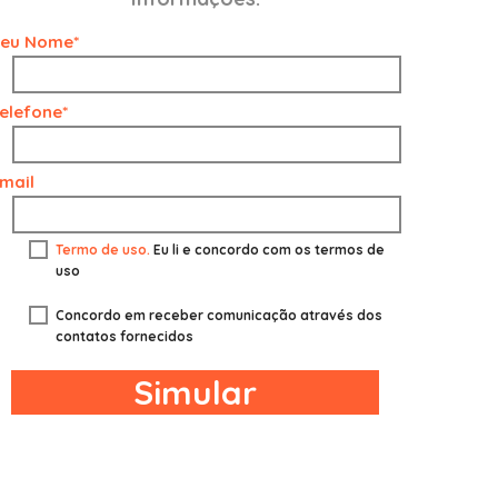
eu Nome*
elefone*
mail
Termo de uso.
Eu li e concordo com os termos de
uso
Concordo em receber comunicação através dos
contatos fornecidos
Simular