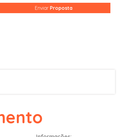
Enviar
Proposta
mento
Informações: