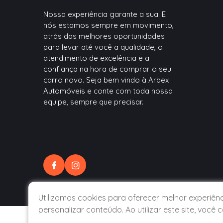
Nossa experiência garante a sua. E
nós estamos sempre em movimento,
atrás das melhores oportunidades
para levar até você a qualidade, o
atendimento de excelência e a
confiança na hora de comprar o seu
carro novo. Seja bem vindo à Arbex
Automóveis e conte com toda nossa
equipe, sempre que precisar.
Utilizamos cookies para oferecer melhor experiên
personalizar conteúdo. Ao utilizar este site, voc
© 2020 ABEX AUTOMÓVEIS. TODOS OS DIREITOS RESERVADOS.