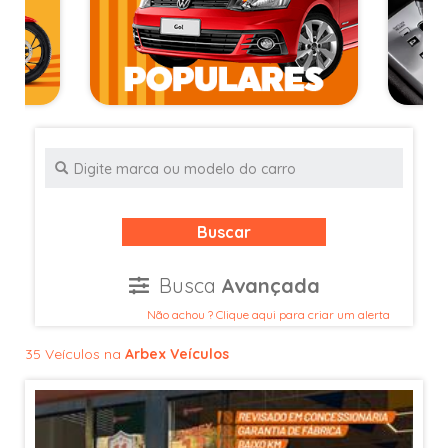
Buscar
Busca
Avançada
Não achou ? Clique aqui para criar um alerta
35 Veículos na
Arbex Veículos