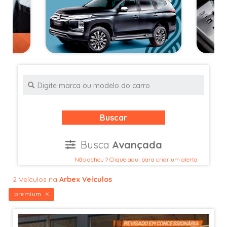
Buscar
Busca
Avançada
Não achou ? Clique aqui para criar um alerta
2 Veículos na
Arbex Veículos
premium