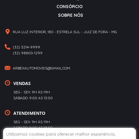
CONSÓRCIO
SOBRE NÓS
RUA LUZ INTERIOR, 180 - ESTRELA SUL - JUIZ DE FORA - MG
(32) 3214-9999
(32) 98800-1299
ARBEXAUTOMOVEIS@GMAIL.COM
VENDAS
SEG - SEX: 9H ÀS 19H
SÁBADO: 9:00 AS 13:00
ATENDIMENTO
SEG - SEX: 9H ÀS 19H
SÁBADO: 9:00 AS 13:00
Utilizamos cookies para oferecer melhor experiência,