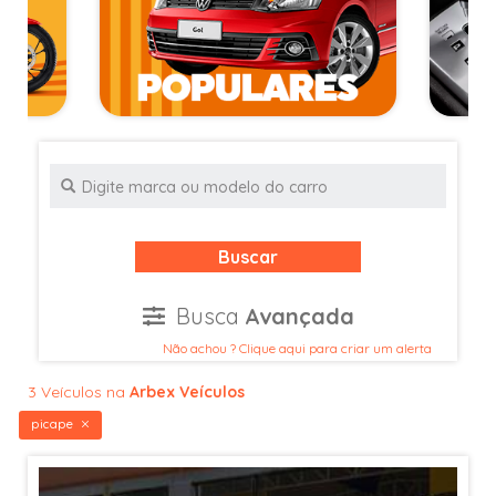
Buscar
Busca
Avançada
Não achou ? Clique aqui para criar um alerta
3 Veículos na
Arbex Veículos
picape