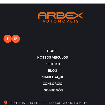
HOME
NOSSOS VEÍCULOS
ZERO KM
BLOG
SIMULE AQUI
CONSÓRCIO
SOBRE NÓS
RUA LUZ INTERIOR, 180 - ESTRELA SUL - JUIZ DE FORA - MG