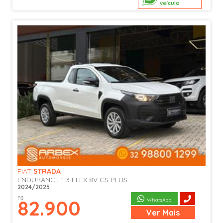
veículo
FIAT
STRADA
ENDURANCE 1.3 FLEX 8V CS PLUS
2024/2025
R$
82.900
WhatsApp
Ver
Mais