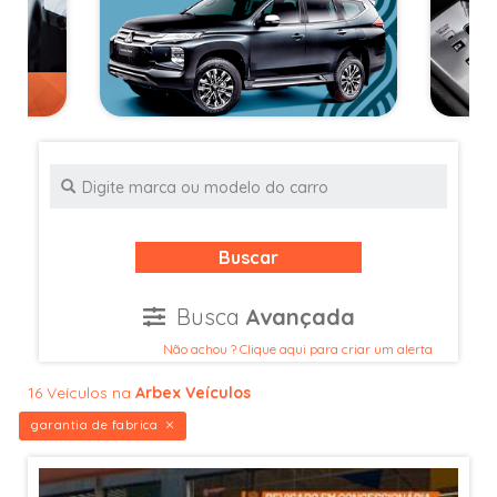
Buscar
Busca
Avançada
Não achou ? Clique aqui para criar um alerta
16 Veículos na
Arbex Veículos
garantia de fabrica